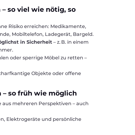
– so viel wie nötig, so
ohne Risiko erreichen: Medikamente,
e, Mobiltelefon, Ladegerät, Bargeld.
glichst in Sicherheit
– z. B. in einem
mmer.
len oder sperrige Möbel zu retten –
scharfkantige Objekte oder offene
– so früh wie möglich
e aus mehreren Perspektiven – auch
n, Elektrogeräte und persönliche