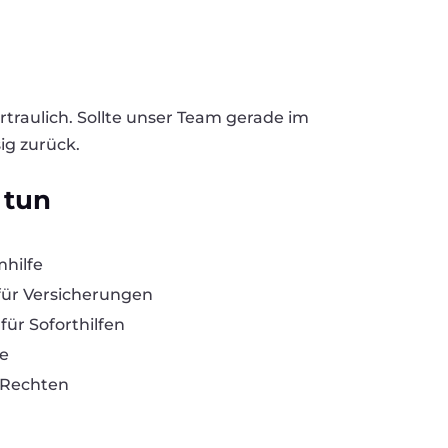
rtraulich. Sollte unser Team gerade im
ig zurück.
 tun
hilfe
ür Versicherungen
für Soforthilfen
te
 Rechten