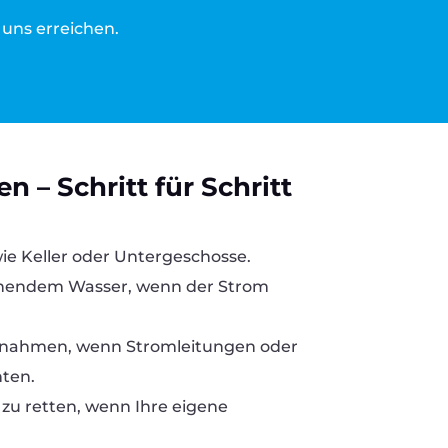
e uns erreichen.
n – Schritt für Schritt
ie Keller oder Untergeschosse.
ehendem Wasser, wenn der Strom
ßnahmen, wenn Stromleitungen oder
nten.
zu retten, wenn Ihre eigene