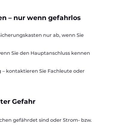
en – nur wenn gefahrlos
Sicherungskasten nur ab, wenn Sie
 wenn Sie den Hauptanschluss kennen
g – kontaktieren Sie Fachleute oder
ter Gefahr
chen gefährdet sind oder Strom- bzw.