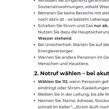
Verlassen Sie umgehend gefährdete
Souterrainwohnungen, sobald Wasse
Betreten Sie keine Bereiche mit s
noch aktiv ist – es besteht Lebensg
Schalten Sie Strom und Gas
nur ab
Nutzen Sie dazu die Hauptsicherung
Wasser stehend
.
Bei Unsicherheit: Warten Sie auf d
Energieversorger.
Warnen Sie andere Personen im Geb
Menschen und Haustiere.
2. Notruf wählen – bei ak
Wählen Sie 112
, wenn Personen gefä
eindringt oder Strom-/Gasleitungen
Bleiben Sie in der Leitung, bis alle
Nennen Sie: Name, Adresse, Stockwer
schnell im Keller“, „Strom läuft noch“