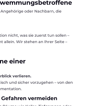
chwemmungsbetroffene
 Angehörige oder Nachbarn, die
ion nicht, was sie zuerst tun sollen –
ht allein. Wir stehen an Ihrer Seite –
ene einer
blick verlieren.
atisch und sicher vorzugehen – von den
umentation.
te Gefahren vermeiden