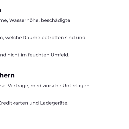
n
ume, Wasserhöhe, beschädigte
m, welche Räume betroffen sind und
und nicht im feuchten Umfeld.
chern
se, Verträge, medizinische Unterlagen
Kreditkarten und Ladegeräte.