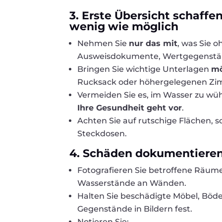
3. Erste Übersicht schaffen 
wenig wie möglich
Nehmen Sie
nur das mit
, was Sie 
Ausweisdokumente, Wertgegenständ
Bringen Sie wichtige Unterlagen
mö
Rucksack oder höhergelegenen Zi
Vermeiden Sie es, im Wasser zu wüh
Ihre Gesundheit geht vor
.
Achten Sie auf rutschige Flächen, 
Steckdosen.
4. Schäden dokumentieren 
Fotografieren Sie betroffene Räum
Wasserstände an Wänden.
Halten Sie beschädigte Möbel, Böde
Gegenstände in Bildern fest.
Notieren Sie: