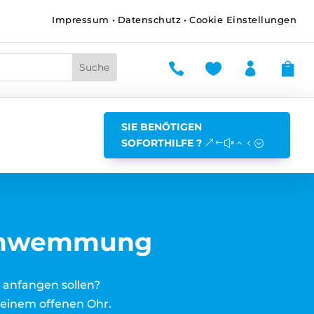
Impressum
•
Datenschutz
•
Cookie Einstellungen




SIE BENÖTIGEN
SOFORTHILFE ?
rschwemmung
 anfangen sollen?
t einem offenen Ohr.