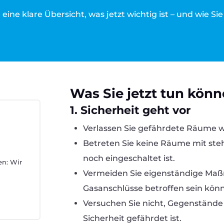
 eine klare Übersicht, was jetzt wichtig ist – und wie Si
Was Sie jetzt tun könne
1. Sicherheit geht vor
Verlassen Sie gefährdete Räume w
Betreten Sie keine Räume mit st
g
noch eingeschaltet ist.
en: Wir
Vermeiden Sie eigenständige Ma
Gasanschlüsse betroffen sein kön
Versuchen Sie nicht, Gegenstände 
Sicherheit gefährdet ist.