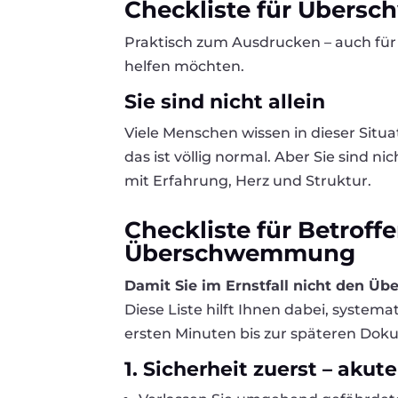
Checkliste für Übers
Praktisch zum Ausdrucken – auch für
helfen möchten.
Sie sind nicht allein
Viele Menschen wissen in dieser Situat
das ist völlig normal. Aber Sie sind nic
mit Erfahrung, Herz und Struktur.
Checkliste für Betroff
Überschwemmung
Damit Sie im Ernstfall nicht den Über
Diese Liste hilft Ihnen dabei, system
ersten Minuten bis zur späteren Dok
1. Sicherheit zuerst – aku